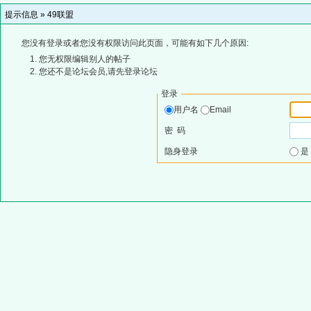
提示信息 »
49联盟
您没有登录或者您没有权限访问此页面，可能有如下几个原因:
您无权限编辑别人的帖子
您还不是论坛会员,请先登录论坛
登录
用户名
Email
密 码
隐身登录