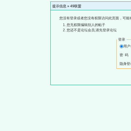
提示信息 »
49联盟
您没有登录或者您没有权限访问此页面，可能
您无权限编辑别人的帖子
您还不是论坛会员,请先登录论坛
登录
用
密 码
隐身登