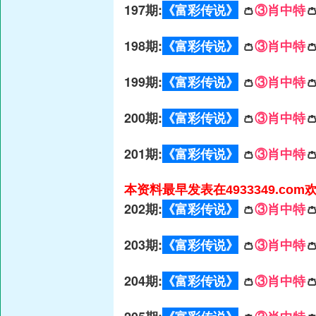
197期:
《富彩传说》
👛
③肖中特

198期:
《富彩传说》
👛
③肖中特

199期:
《富彩传说》
👛
③肖中特

200期:
《富彩传说》
👛
③肖中特

201期:
《富彩传说》
👛
③肖中特

本资料最早发表在4933349.co
202期:
《富彩传说》
👛
③肖中特

203期:
《富彩传说》
👛
③肖中特

204期:
《富彩传说》
👛
③肖中特
