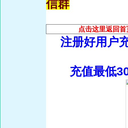
信群
点击这里返回
首
注册好用户
充值最低3