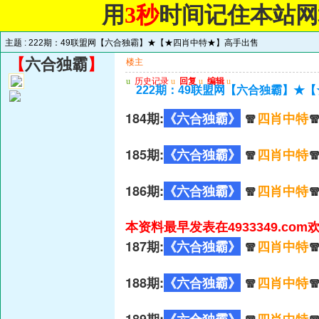
用
3秒
时间记住本站
主题 :
222期：49联盟网【六合独霸】★【★四肖中特★】高手出售
【
六合独霸
】
楼主
u
历史记录
u
回复
u
编辑
u
222期：49联盟网【六合独霸】★
184期:
《六合独霸》
🧣
四肖中特

185期:
《六合独霸》
🧣
四肖中特

186期:
《六合独霸》
🧣
四肖中特

本资料最早发表在4933349.co
187期:
《六合独霸》
🧣
四肖中特

188期:
《六合独霸》
🧣
四肖中特
