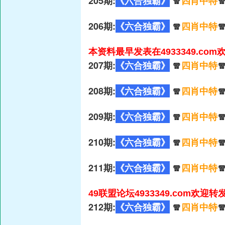
205期:
《六合独霸》
🧣
四肖中特

206期:
《六合独霸》
🧣
四肖中特

本资料最早发表在4933349.co
207期:
《六合独霸》
🧣
四肖中特

208期:
《六合独霸》
🧣
四肖中特

209期:
《六合独霸》
🧣
四肖中特

210期:
《六合独霸》
🧣
四肖中特

211期:
《六合独霸》
🧣
四肖中特

49联盟论坛4933349.com欢迎转
212期:
《六合独霸》
🧣
四肖中特
