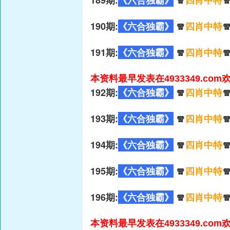
189期:
《六合独霸》
🧣
四肖中特

190期:
《六合独霸》
🧣
四肖中特

191期:
《六合独霸》
🧣
四肖中特

本资料最早发表在4933349.co
192期:
《六合独霸》
🧣
四肖中特

193期:
《六合独霸》
🧣
四肖中特

194期:
《六合独霸》
🧣
四肖中特

195期:
《六合独霸》
🧣
四肖中特

196期:
《六合独霸》
🧣
四肖中特

本资料最早发表在4933349.co