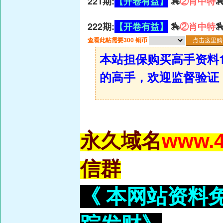
221期:
【开卷有益】
🏇
②肖中特

222期:
【开卷有益】
🏇
②肖中特

查看此帖需要300 铜币
本站担保购买高手资料1
的高手，欢迎监督验证
永久域名
www.4
信群
《 本网站资料