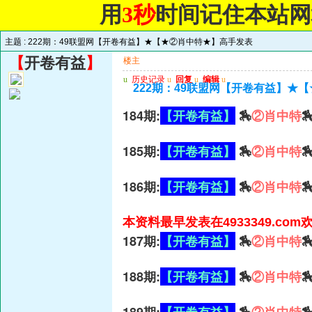
用
3秒
时间记住本站
主题 :
222期：49联盟网【开卷有益】★【★②肖中特★】高手发表
【
开卷有益
】
楼主
u
历史记录
u
回复
u
编辑
u
222期：49联盟网【开卷有益】★
184期:
【开卷有益】
🏇
②肖中特

185期:
【开卷有益】
🏇
②肖中特

186期:
【开卷有益】
🏇
②肖中特

本资料最早发表在4933349.co
187期:
【开卷有益】
🏇
②肖中特

188期:
【开卷有益】
🏇
②肖中特
