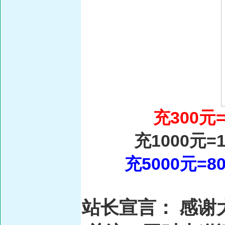
充300元
充1000元=
充5000元=8
站长宣言：
感谢