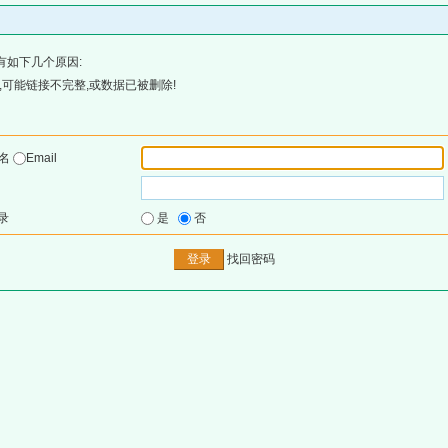
有如下几个原因:
可能链接不完整,或数据已被删除!
户名
Email
录
是
否
找回密码