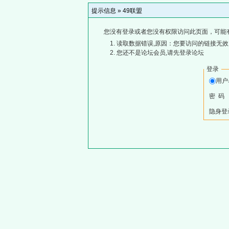
提示信息 »
49联盟
您没有登录或者您没有权限访问此页面，可能
读取数据错误,原因：您要访问的链接无效,
您还不是论坛会员,请先登录论坛
登录
用
密 码
隐身登